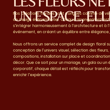
LES FLEURS NE
UN ESPACE, ELL
Nos créations florales sont conçues comme de vé
de design événementiel. Chaque arrangement est
s’intégrer harmonieusement à l’architecture et à 
événement, en créant un équilibre entre élégance
Nous offrons un service complet de design floral s
conception de l’univers visuel, sélection des fleurs
compositions, installation sur place et coordinati
décor. Que ce soit pour un mariage, un gala ou u
corporatif, chaque détail est réfléchi pour transf
enrichir l’expérience.