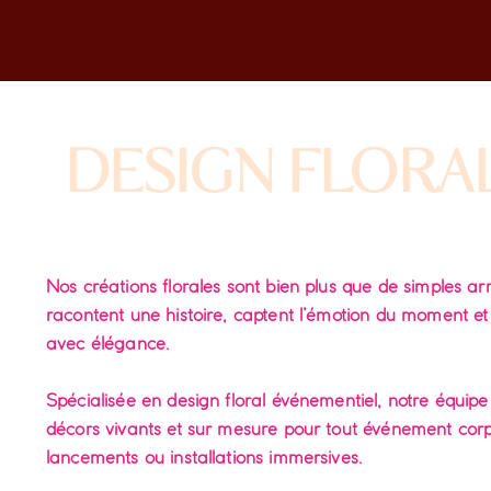
DESIGN FLORA
Nos créations florales sont bien plus que de simples ar
racontent une histoire, captent l’émotion du moment e
avec élégance.
Spécialisée en design floral événementiel, notre équi
décors vivants et sur mesure pour tout événement corpo
lancements ou installations immersives.